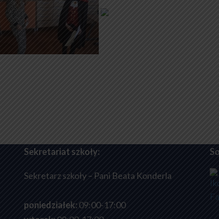
Sekretariat szkoły:
So
Sekretarz szkoły – Pani Beata Konderla
poniedziałek:
09:00-17:00