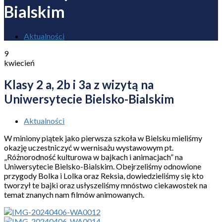
Bialskim
Aktualności
9
kwiecień
Klasy 2 a, 2b i 3a z wizytą na
Uniwersytecie Bielsko-Bialskim
Aktualności
W miniony piątek jako pierwsza szkoła w Bielsku mieliśmy
okazję uczestniczyć w wernisażu wystawowym pt.
„Różnorodność kulturowa w bajkach i animacjach” na
Uniwersytecie Bielsko-Bialskim. Obejrzeliśmy odnowione
przygody Bolka i Lolka oraz Reksia, dowiedzieliśmy się kto
tworzył te bajki oraz usłyszeliśmy mnóstwo ciekawostek na
temat znanych nam filmów animowanych.