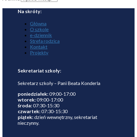
Na skróty:
Główna
O szkole
e-dziennik
Strefa rodzica
Kontakt
Projekty
Sekretariat szkoły:
Sekretarz szkoły – Pani Beata Konderla
poniedziałek:
09:00-17:00
wtorek:
09:00-17:00
środa:
07:30-15:30
czwartek:
07:30-15:30
piątek:
dzień wewnętrzny, sekretariat
nieczynny.