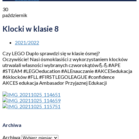
30
październik
Klocki w klasie 8
2021/2022
Czy LEGO Duplo sprawdzi się w klasie ósmej?
Oczywiście! Nasi ósmoklasiści z wykorzystaniem klocków
utrwalali własności wybranych czworokątów💪💪#APE
#STEAM #LEGOeducation #ALEnauczanie #AKCESedukacja
#6klocków #FLL #FIRSTLEGOLEAGUE #confidence
AKCES edukacja Ambasador Przyjaznej Edukacji
Archiwa
Archiwa