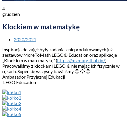
4
grudzień
Klockiem w matematykę
2020/2021
Inspiracją do zajęć były zadania z nieprodukowanych już
zestawów MoreToMath LEGO® Education oraz aplikacje
„Klockiem w matematykę” (
https://mzmix.github.io/
).
Pracowaliśmy z klockami LEGO ® nie mając ich fizycznie w
rękach. Super się wszyscy bawiliśmy 🙂 🙂 🙂
Ambasador Przyjaznej Edukacji
LEGO Education