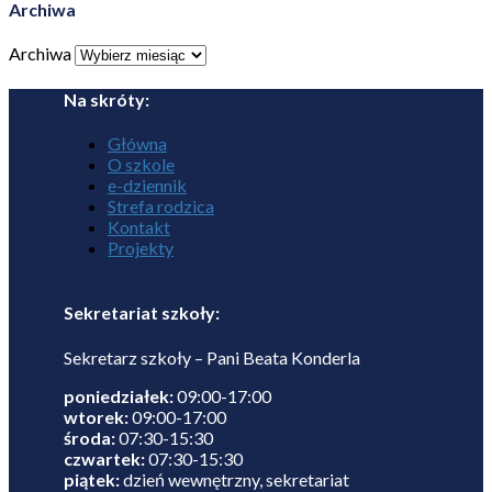
Archiwa
Archiwa
Na skróty:
Główna
O szkole
e-dziennik
Strefa rodzica
Kontakt
Projekty
Sekretariat szkoły:
Sekretarz szkoły – Pani Beata Konderla
poniedziałek:
09:00-17:00
wtorek:
09:00-17:00
środa:
07:30-15:30
czwartek:
07:30-15:30
piątek:
dzień wewnętrzny, sekretariat