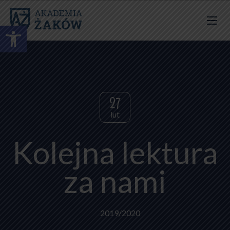
Otwórz pasek narzędzi
27
lut
Kolejna lektura
za nami
2019/2020