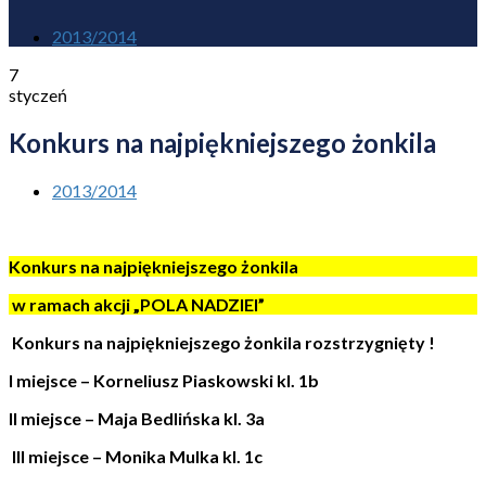
2013/2014
7
styczeń
Konkurs na najpiękniejszego żonkila
2013/2014
Konkurs na najpiękniejszego żonkila
w ramach akcji „POLA NADZIEI”
Konkurs na najpiękniejszego żonkila rozstrzygnięty !
I miejsce – Korneliusz Piaskowski kl. 1b
II miejsce – Maja Bedlińska kl. 3a
III miejsce – Monika Mulka kl. 1c