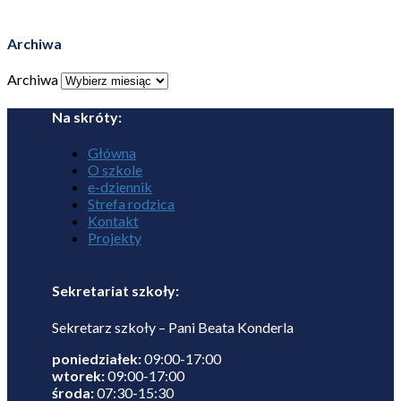
Archiwa
Archiwa
Na skróty:
Główna
O szkole
e-dziennik
Strefa rodzica
Kontakt
Projekty
Sekretariat szkoły:
Sekretarz szkoły – Pani Beata Konderla
poniedziałek:
09:00-17:00
wtorek:
09:00-17:00
środa:
07:30-15:30