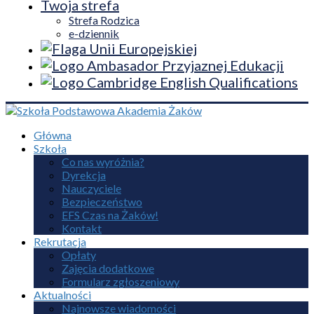
Twoja strefa
Strefa Rodzica
e-dziennik
Główna
Szkoła
Co nas wyróżnia?
Dyrekcja
Nauczyciele
Bezpieczeństwo
EFS Czas na Żaków!
Kontakt
Rekrutacja
Opłaty
Zajęcia dodatkowe
Formularz zgłoszeniowy
Aktualności
Najnowsze wiadomości