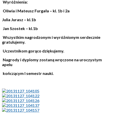
Wyróżnienia:
Oliwia i Mateusz Furgała – kl. 1b i 2a
Julia Jurasz – kl.1b
Jan Szostek – kl.1b
Wszystkim nagrodzonym i wyróżnionym serdecznie
gratulujemy.
Uczestnikom gorąco dziękujemy.
Nagrody i dyplomy zostaną wręczone na uroczystym
apelu
kończącym I semestr nauki.