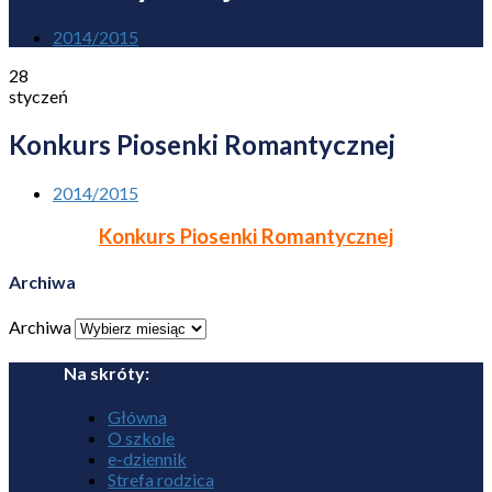
2014/2015
28
styczeń
Konkurs Piosenki Romantycznej
2014/2015
Konkurs Piosenki Romantycznej
Archiwa
Archiwa
Na skróty:
Główna
O szkole
e-dziennik
Strefa rodzica