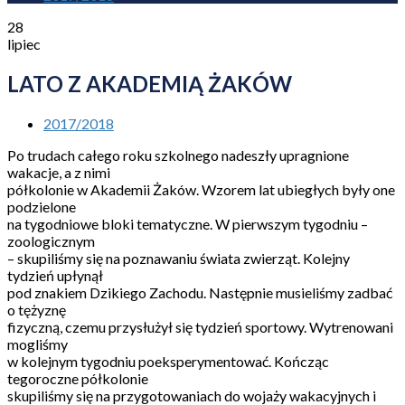
28
lipiec
LATO Z AKADEMIĄ ŻAKÓW
2017/2018
Po trudach całego roku szkolnego nadeszły upragnione
wakacje, a z nimi
półkolonie w Akademii Żaków. Wzorem lat ubiegłych były one
podzielone
na tygodniowe bloki tematyczne. W pierwszym tygodniu –
zoologicznym
– skupiliśmy się na poznawaniu świata zwierząt. Kolejny
tydzień upłynął
pod znakiem Dzikiego Zachodu. Następnie musieliśmy zadbać
o tężyznę
fizyczną, czemu przysłużył się tydzień sportowy. Wytrenowani
mogliśmy
w kolejnym tygodniu poeksperymentować. Kończąc
tegoroczne półkolonie
skupiliśmy się na przygotowaniach do wojaży wakacyjnych i