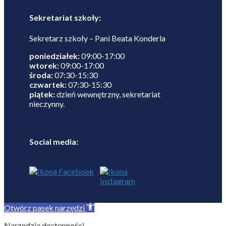
Sekretariat szkoły:
Sekretarz szkoły – Pani Beata Konderla
poniedziałek:
09:00-17:00
wtorek:
09:00-17:00
środa:
07:30-15:30
czwartek:
07:30-15:30
piątek:
dzień wewnętrzny, sekretariat
nieczynny.
Social media:
Otwórz pasek narzędzi
Narzędzia dostępności