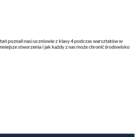
ytań poznali nasi uczniowie z klasy 4 podczas warsztatów w
jmniejsze stworzenia i jak każdy z nas może chronić środowisko