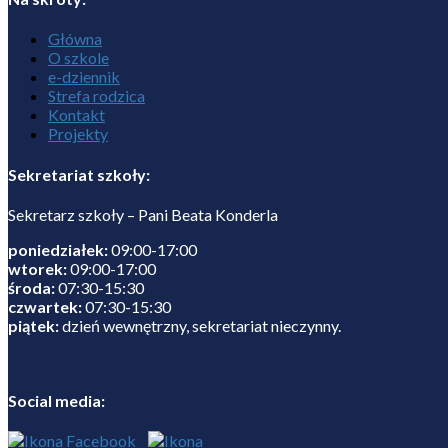
Główna
O szkole
e-dziennik
Strefa rodzica
Kontakt
Projekty
Sekretariat szkoły:
Sekretarz szkoły – Pani Beata Konderla
poniedziałek:
09:00-17:00
wtorek:
09:00-17:00
środa:
07:30-15:30
czwartek:
07:30-15:30
piątek:
dzień wewnętrzny, sekretariat nieczynny.
Social media: