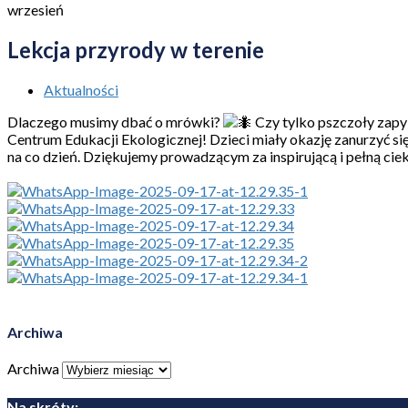
wrzesień
Lekcja przyrody w terenie
Aktualności
Dlaczego musimy dbać o mrówki?
Czy tylko pszczoły zapyl
Centrum Edukacji Ekologicznej! Dzieci miały okazję zanurzyć się
na co dzień. Dziękujemy prowadzącym za inspirującą i pełną cie
Archiwa
Archiwa
Na skróty: