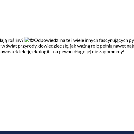
ają rośliny?
Odpowiedzi na te i wiele innych fascynujących p
 w świat przyrody, dowiedzieć się, jak ważną rolę pełnią nawet na
kawostek lekcję ekologii – na pewno długo jej nie zapomnimy!