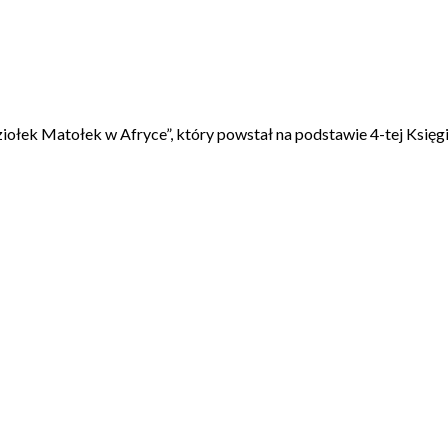
Koziołek Matołek w Afryce”, który powstał na podstawie 4-tej Ksi