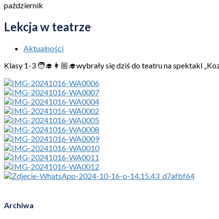
październik
Lekcja w teatrze
Aktualności
Klasy 1-3 🧑‍🎓👩🏼‍🎓wybrały się dziś do teatru na spektakl „
Archiwa