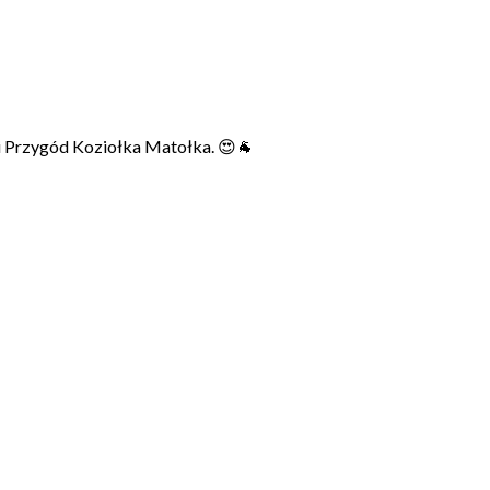
ęgi Przygód Koziołka Matołka. 😍🐐