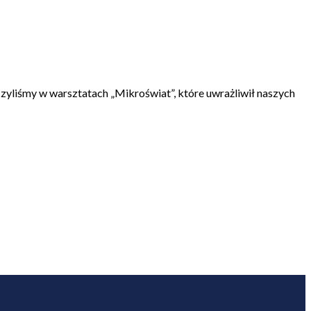
zyliśmy w warsztatach „Mikroświat”, które uwrażliwił naszych