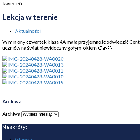
kwiecień
Lekcja w terenie
Aktualności
W miniony czwartek klasa 4A mała przyjemność odwiedzić Centru
uczniów na świat niewidoczny gołym okiem 🥼🌿🦠
Archiwa
Archiwa
Na skróty:
Główna