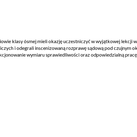
wie klasy ósmej mieli okazję uczestniczyć w wyjątkowej lekcji wi
iczych i odegrali inscenizowaną rozprawę sądową pod czujnym okiem 
nkcjonowanie wymiaru sprawiedliwości oraz odpowiedzialną pracę 