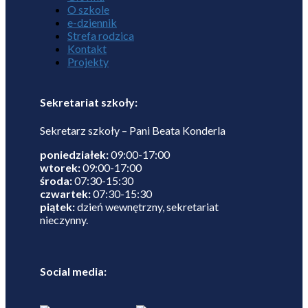
O szkole
e-dziennik
Strefa rodzica
Kontakt
Projekty
Sekretariat szkoły:
Sekretarz szkoły – Pani Beata Konderla
poniedziałek:
09:00-17:00
wtorek:
09:00-17:00
środa:
07:30-15:30
czwartek:
07:30-15:30
piątek:
dzień wewnętrzny, sekretariat
nieczynny.
Social media: