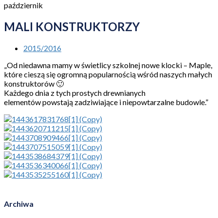
październik
MALI KONSTRUKTORZY
2015/2016
„Od niedawna mamy w świetlicy szkolnej nowe klocki – Maple,
które cieszą się ogromną popularnością wśród naszych małych
konstruktorów 🙂
Każdego dnia z tych prostych drewnianych
elementów powstają zadziwiające i niepowtarzalne budowle.”
Archiwa