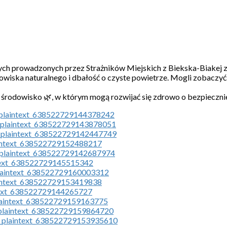
ch prowadzonych przez Strażników Miejskich z Biekska-Biakej z 
dowiska naturalnego i dbałość o czyste powietrze. Mogli zobacz
 środowisko 🌿, w którym mogą rozwijać się zdrowo o bezpieczni