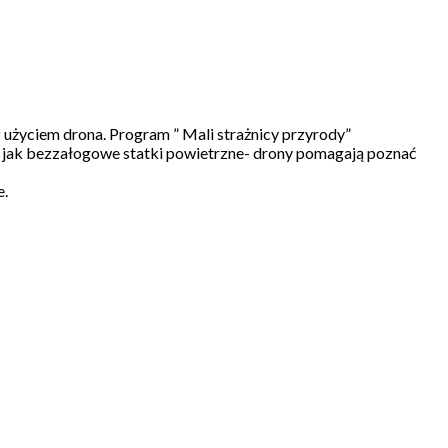
użyciem drona. Program ” Mali strażnicy przyrody”
yć jak bezzałogowe statki powietrzne- drony pomagają poznać
e.