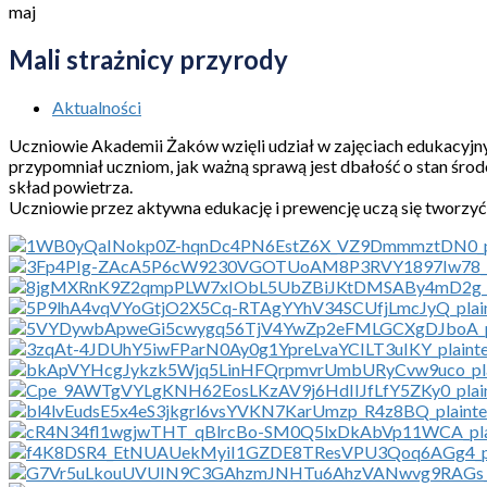
maj
Mali strażnicy przyrody
Aktualności
Uczniowie Akademii Żaków wzięli udział w zajęciach edukacyjny
przypomniał uczniom, jak ważną sprawą jest dbałość o stan śro
skład powietrza.
Uczniowie przez aktywna edukację i prewencję uczą się tworzyć