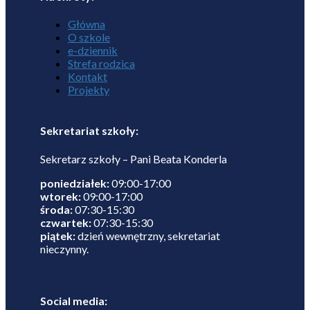
Główna
O szkole
e-dziennik
Strefa rodzica
Kontakt
Projekty
Sekretariat szkoły:
Sekretarz szkoły – Pani Beata Konderla
poniedziałek:
09:00-17:00
wtorek:
09:00-17:00
środa:
07:30-15:30
czwartek:
07:30-15:30
piątek:
dzień wewnętrzny, sekretariat
nieczynny.
Social media: