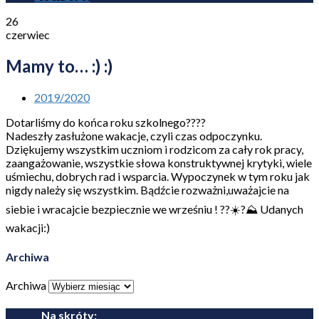
26
czerwiec
Mamy to… :) :)
2019/2020
Dotarliśmy do końca roku szkolnego?‍??‍?
Nadeszły zasłużone wakacje, czyli czas odpoczynku.
Dziękujemy wszystkim uczniom i rodzicom za cały rok pracy,
zaangażowanie, wszystkie słowa konstruktywnej krytyki, wiele
uśmiechu, dobrych rad i wsparcia. Wypoczynek w tym roku jak
nigdy należy się wszystkim. Bądźcie rozważni,uważajcie na
siebie i wracajcie bezpiecznie we wrześniu ! ??☀️?⛰ Udanych
wakacji:)
Archiwa
Archiwa
Na skróty: