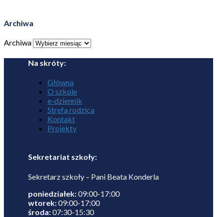
Archiwa
Archiwa
Na skróty:
Główna
O szkole
e-dziennik
Strefa rodzica
Kontakt
Projekty
Sekretariat szkoły:
Sekretarz szkoły – Pani Beata Konderla
poniedziałek:
09:00-17:00
wtorek:
09:00-17:00
środa:
07:30-15:30