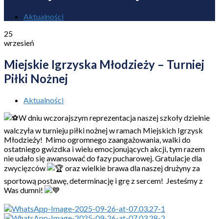
Aktualności
25
wrzesień
Miejskie Igrzyska Młodzieży – Turniej
Piłki Nożnej
Aktualności
W dniu wczorajszym reprezentacja naszej szkoły dzielnie
walczyła w turnieju piłki nożnej w ramach Miejskich Igrzysk
Młodzieży!
Mimo ogromnego zaangażowania, walki do
ostatniego gwizdka i wielu emocjonujących akcji, tym razem
nie udało się awansować do fazy pucharowej. Gratulacje dla
zwycięzców
oraz wielkie brawa dla naszej drużyny za
sportową postawę, determinację i grę z sercem! Jesteśmy z
Was dumni!