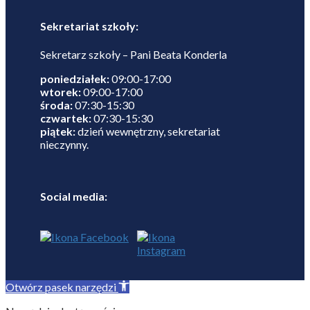
Sekretariat szkoły:
Sekretarz szkoły – Pani Beata Konderla
poniedziałek:
09:00-17:00
wtorek:
09:00-17:00
środa:
07:30-15:30
czwartek:
07:30-15:30
piątek:
dzień wewnętrzny, sekretariat
nieczynny.
Social media:
Otwórz pasek narzędzi