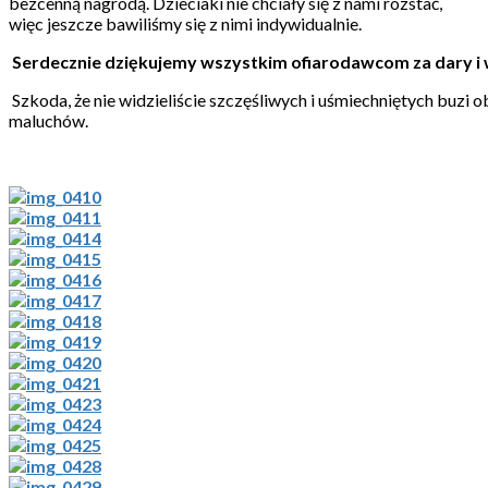
bezcenną nagrodą. Dzieciaki nie chciały się z nami rozstać,
więc jeszcze bawiliśmy się z nimi indywidualnie.
Serdecznie dziękujemy wszystkim ofiarodawcom za dary i w
Szkoda, że nie widzieliście szczęśliwych i uśmiechniętych buzi
maluchów.