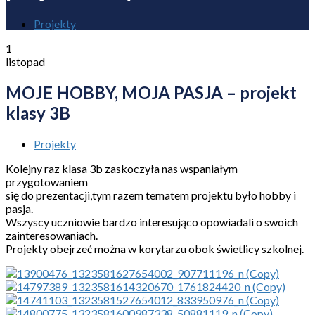
Projekty
1
listopad
MOJE HOBBY, MOJA PASJA – projekt
klasy 3B
Projekty
Kolejny raz klasa 3b zaskoczyła nas wspaniałym
przygotowaniem
się do prezentacji,tym razem tematem projektu było hobby i
pasja.
Wszyscy uczniowie bardzo interesująco opowiadali o swoich
zainteresowaniach.
Projekty obejrzeć można w korytarzu obok świetlicy szkolnej.