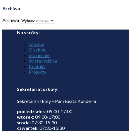
Archiwa
Archiwa
Na skróty:
Główna
O szkole
e-dziennik
Strefa rodzica
Kontakt
Projekty
Sekretariat szkoły:
Sekretarz szkoły – Pani Beata Konderla
poniedziałek:
09:00-17:00
wtorek:
09:00-17:00
środa:
07:30-15:30
czwartek:
07:30-15:30