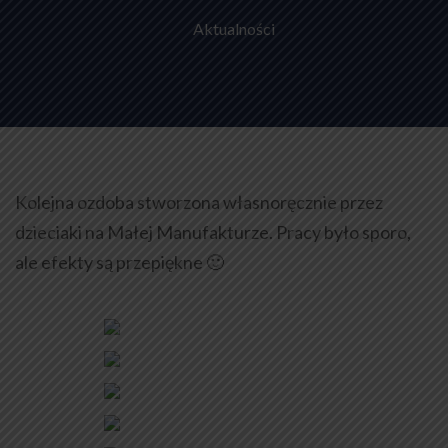
Aktualności
Kolejna ozdoba stworzona własnoręcznie przez
dzieciaki na Małej Manufakturze. Pracy było sporo,
ale efekty są przepiękne 🙂