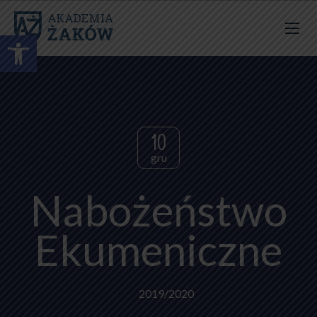
Otwórz pasek narzędzi
10
gru
Nabożeństwo
Ekumeniczne
2019/2020