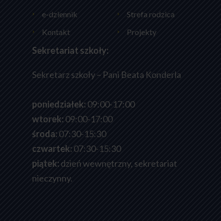
e-dziennik
Strefa rodzica
Kontakt
Projekty
Sekretariat szkoły:
Sekretarz szkoły – Pani Beata Konderla
poniedziałek:
09:00-17:00
wtorek:
09:00-17:00
środa:
07:30-15:30
czwartek:
07:30-15:30
piątek:
dzień wewnętrzny, sekretariat
nieczynny.