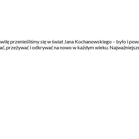
 przenieśliśmy się w świat Jana Kochanowskiego – było i poważni
tać, przeżywać i odkrywać na nowo w każdym wieku. Najważniejsze 