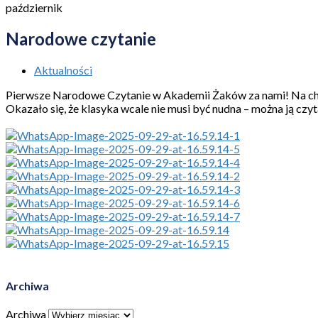
październik
Narodowe czytanie
Aktualności
Pierwsze Narodowe Czytanie w Akademii Żaków za nami! Na chwilę
Okazało się, że klasyka wcale nie musi być nudna – można ją czy
Archiwa
Archiwa