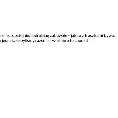
e, i dostojnie, i odrobinę zabawnie – jak to z fraszkami bywa.
jednak, że byliśmy razem – i właśnie o to chodzi!