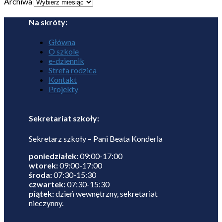
Archiwa
Na skróty:
Główna
O szkole
e-dziennik
Strefa rodzica
Kontakt
Projekty
Sekretariat szkoły:
Sekretarz szkoły – Pani Beata Konderla
poniedziałek:
09:00-17:00
wtorek:
09:00-17:00
środa:
07:30-15:30
czwartek:
07:30-15:30
piątek:
dzień wewnętrzny, sekretariat
nieczynny.