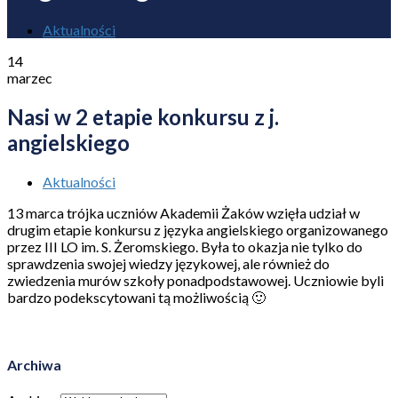
Aktualności
14
marzec
Nasi w 2 etapie konkursu z j.
angielskiego
Aktualności
13 marca trójka uczniów Akademii Żaków wzięła udział w
drugim etapie konkursu z języka angielskiego organizowanego
przez III LO im. S. Żeromskiego. Była to okazja nie tylko do
sprawdzenia swojej wiedzy językowej, ale również do
zwiedzenia murów szkoły ponadpodstawowej. Uczniowie byli
bardzo podekscytowani tą możliwością 🙂
Archiwa