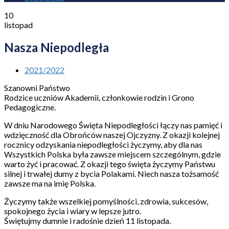
10
listopad
Nasza Niepodległa
2021/2022
Szanowni Państwo
Rodzice uczniów Akademii, członkowie rodzin i Grono
Pedagogiczne.
W dniu Narodowego Święta Niepodległości łączy nas pamięć i
wdzięczność dla Obrońców naszej Ojczyzny. Z okazji kolejnej
rocznicy odzyskania niepodległości życzymy, aby dla nas
Wszystkich Polska była zawsze miejscem szczególnym, gdzie
warto żyć i pracować. Z okazji tego święta życzymy Państwu
silnej i trwałej dumy z bycia Polakami. Niech nasza tożsamość
zawsze ma na imię Polska.
Życzymy także wszelkiej pomyślności, zdrowia, sukcesów,
spokojnego życia i wiary w lepsze jutro.
Świętujmy dumnie i radośnie dzień 11 listopada.