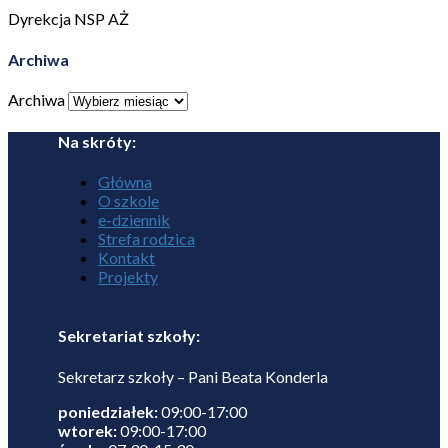
Dyrekcja NSP AŻ
Archiwa
Archiwa
Na skróty:
Główna
O szkole
e-dziennik
Strefa rodzica
Kontakt
Projekty
Sekretariat szkoły:
Sekretarz szkoły – Pani Beata Konderla
poniedziałek:
09:00-17:00
wtorek:
09:00-17:00