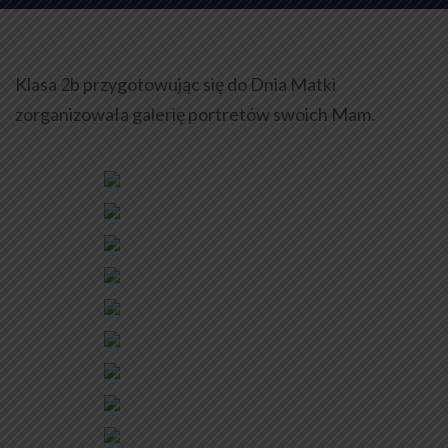
Klasa 2b przygotowując się do Dnia Matki
zorganizowała galerię portretów swoich Mam.