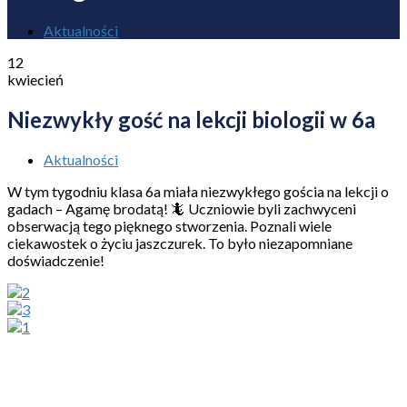
Aktualności
12
kwiecień
Niezwykły gość na lekcji biologii w 6a
Aktualności
W tym tygodniu klasa 6a miała niezwykłego gościa na lekcji o
gadach – Agamę brodatą! 🦎 Uczniowie byli zachwyceni
obserwacją tego pięknego stworzenia. Poznali wiele
ciekawostek o życiu jaszczurek. To było niezapomniane
doświadczenie!