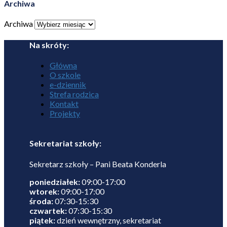
Archiwa
Archiwa
Na skróty:
Główna
O szkole
e-dziennik
Strefa rodzica
Kontakt
Projekty
Sekretariat szkoły:
Sekretarz szkoły – Pani Beata Konderla
poniedziałek:
09:00-17:00
wtorek:
09:00-17:00
środa:
07:30-15:30
czwartek:
07:30-15:30
piątek:
dzień wewnętrzny, sekretariat