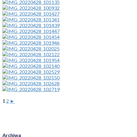
1
2
►
Archiwa