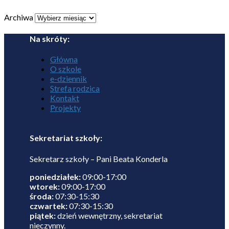
Archiwa
Na skróty:
Główna
O szkole
e-dziennik
Strefa rodzica
Kontakt
Projekty
Sekretariat szkoły:
Sekretarz szkoły – Pani Beata Konderla
poniedziałek:
09:00-17:00
wtorek:
09:00-17:00
środa:
07:30-15:30
czwartek:
07:30-15:30
piątek:
dzień wewnętrzny, sekretariat
nieczynny.