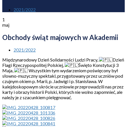
2021/2022
1
maj
Obchody świąt majowych w Akademii
2021/2022
Międzynarodowy Dzień Solidarności Ludzi Pracy,
Dzień
Flagi Rzeczypospolitej Polskiej,
Święto Konstytucji 3
Maja,
Wszystkim tym wydarzeniom poświęcony był
słowno-muzyczny spektakl, przygotowany przez uczniów pod
czujnym okiem p. Marii, p. Jadwigi i p. Stanisława. W
kalejdoskopowym skrócie uczniowie przeprowadzili nas przez
karty i obrazy historii Polski, których nie wolno zapomnieć, ale
należy je z szacunkiem pielęgnować.