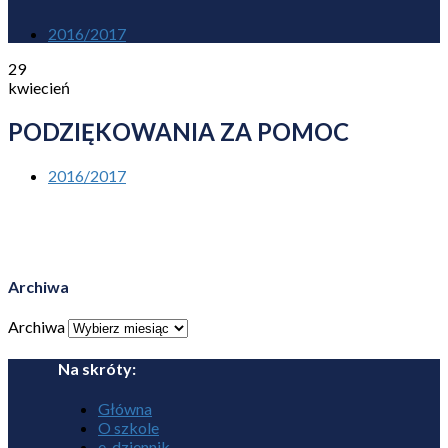
2016/2017
29
kwiecień
PODZIĘKOWANIA ZA POMOC
2016/2017
Archiwa
Archiwa
Na skróty:
Główna
O szkole
e-dziennik