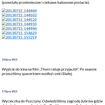
(powstały prześmieszne i ciekawe balonowe postacie).
16 lipca 2013
Wyjście do kina na film „Thorn ratuje przyjaciół”. Po seansie
przeszliśmy spacerkiem wzdłuż rzeki Białej.
17 lipca 2013
Wycieczka do Pszczyny. Odwiedziliśmy zagrodę żubrów gdzie