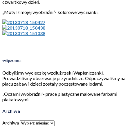
czwartkowy dzień.
„Motyl z mojej wyobraźni”- kolorowe wycinanki.
19 lipca 2013
Odbyliśmy wycieczkę wzdłuż rzeki Wapieniczanki.
Prowadziliśmy obserwacje przyrodnicze. Odpoczywaliśmy na
placu zabaw i dzieci zostały poczęstowane lodami.
„Oczami wyobraźni”- prace plastyczne malowane farbami
plakatowymi.
Archiwa
Archiwa