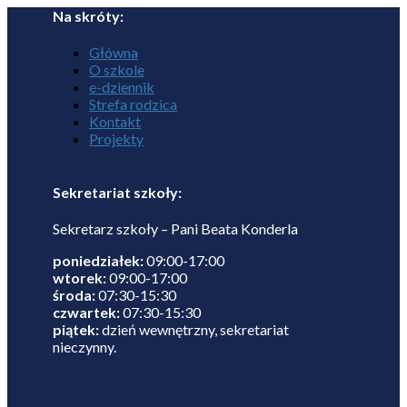
Na skróty:
Główna
O szkole
e-dziennik
Strefa rodzica
Kontakt
Projekty
Sekretariat szkoły:
Sekretarz szkoły – Pani Beata Konderla
poniedziałek:
09:00-17:00
wtorek:
09:00-17:00
środa:
07:30-15:30
czwartek:
07:30-15:30
piątek:
dzień wewnętrzny, sekretariat
nieczynny.