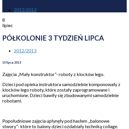
2012/2013
8
lipiec
PÓŁKOLONIE 3 TYDZIEŃ LIPCA
2012/2013
15 lipca 2013
Zajęcia „Mały konstruktor”- roboty z klocków lego.
Dzieci pod opieka instruktora samodzielnie komponowały z
klocków lego roboty, które zostały zaprogramowane i
uruchomione. Dzieci bawiły się zbudowanymi samodzielnie
robotami.
Popołudniowe zajęcia upłynęły pod hasłem „balonowe
stwory”- które to balony dzieci ozdabiały techniką collage.