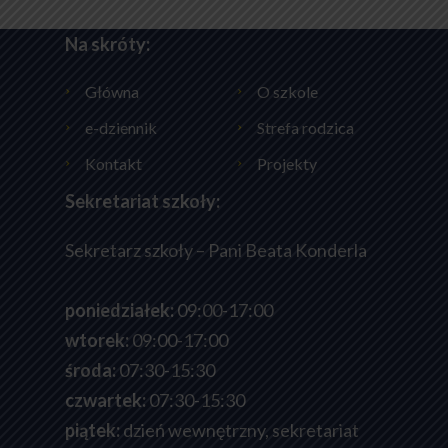
Na skróty:
Główna
O szkole
e-dziennik
Strefa rodzica
Kontakt
Projekty
Sekretariat szkoły:
Sekretarz szkoły – Pani Beata Konderla
poniedziałek:
09:00-17:00
wtorek:
09:00-17:00
środa:
07:30-15:30
czwartek:
07:30-15:30
piątek:
dzień wewnętrzny, sekretariat