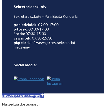
Sekretariat szkoły:
Sekretarz szkoły – Pani Beata Konderla
poniedziałek:
09:00-17:00
wtorek:
09:00-17:00
środa:
07:30-15:30
czwartek:
07:30-15:30
piątek:
dzień wewnętrzny, sekretariat
nieczynny.
Social media:
Otwórz pasek narzędzi
Narzędzia dostępności