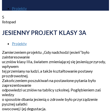
Projekty
5
listopad
JESIENNY PROJEKT KLASY 3A
Projekty
Zamierzeniem projektu „Gdy nadchodzi jesień”było
zainteresowanie
uczniów klasy IIIa, światem zmieniającej się jesienią przyrody,
wpływem
tej przemiany na ludzi, a także kształtowanie postawy
prozdrowotnej.
Zakończeniem poszukiwań na postawione pytania było
zaprezentowanie
odpowiedzi uczniów na tablicy szkolnej. Pogłębieniem zaś
wiedzy
o sposobie dbania jesienią o zdrowie było przyrządzenie
pysznej sałatki
owocowej i jej degustacja.