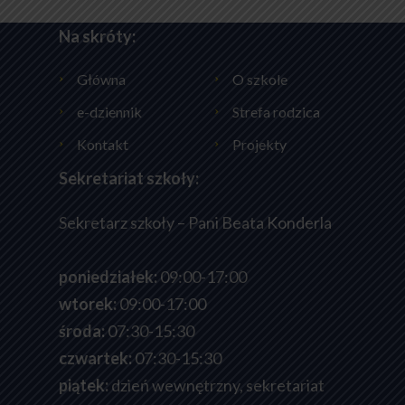
Na skróty:
Główna
O szkole
e-dziennik
Strefa rodzica
Kontakt
Projekty
Sekretariat szkoły:
Sekretarz szkoły – Pani Beata Konderla
poniedziałek:
09:00-17:00
wtorek:
09:00-17:00
środa:
07:30-15:30
czwartek:
07:30-15:30
piątek:
dzień wewnętrzny, sekretariat