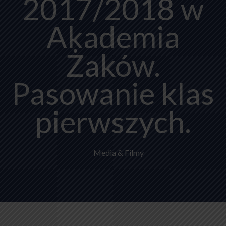
2017/2018 w
Akademia
Żaków.
Pasowanie klas
pierwszych.
Media & Filmy