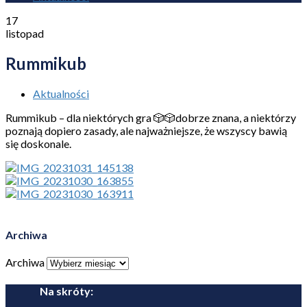
17
listopad
Rummikub
Aktualności
Rummikub – dla niektórych gra 🎲🎲dobrze znana, a niektórzy
poznają dopiero zasady, ale najważniejsze, że wszyscy bawią
się doskonale.
Archiwa
Archiwa
Na skróty: