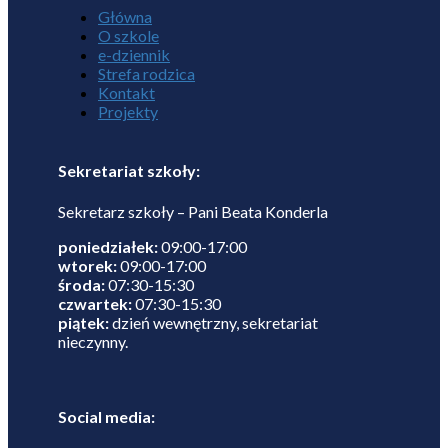
Główna
O szkole
e-dziennik
Strefa rodzica
Kontakt
Projekty
Sekretariat szkoły:
Sekretarz szkoły – Pani Beata Konderla
poniedziałek:
09:00-17:00
wtorek:
09:00-17:00
środa:
07:30-15:30
czwartek:
07:30-15:30
piątek:
dzień wewnętrzny, sekretariat
nieczynny.
Social media: