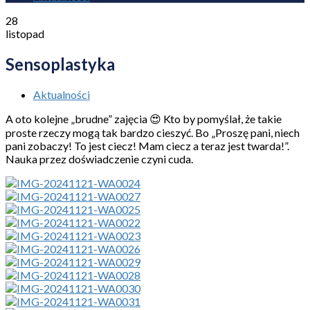
28
listopad
Sensoplastyka
Aktualności
A oto kolejne „brudne” zajęcia 😍 Kto by pomyślał, że takie
proste rzeczy mogą tak bardzo cieszyć. Bo „Proszę pani, niech
pani zobaczy! To jest ciecz! Mam ciecz a teraz jest twarda!”.
Nauka przez doświadczenie czyni cuda.