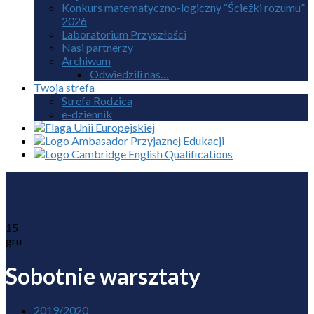
Konkurs matematyczno-logiczny “Ścieżki rozumu”
2026
Laboratorium Przyszłości
Nasi partnerzy
Archiwum
Odwiedzili nas…
Twoja strefa
Strefa Rodzica
e-dziennik
15
gru
Sobotnie warsztaty
2019/2020