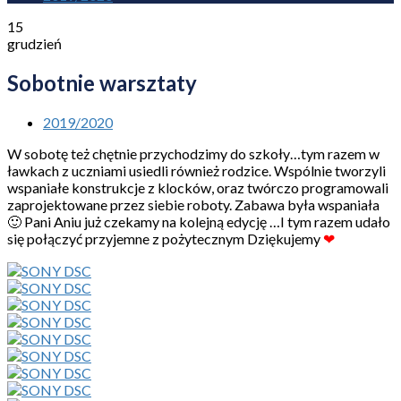
15
grudzień
Sobotnie warsztaty
2019/2020
W sobotę też chętnie przychodzimy do szkoły…tym razem w
ławkach z uczniami usiedli również rodzice. Wspólnie tworzyli
wspaniałe konstrukcje z klocków, oraz twórczo programowali
zaprojektowane przez siebie roboty. Zabawa była wspaniała
🙂 Pani Aniu już czekamy na kolejną edycję …I tym razem udało
się połączyć przyjemne z pożytecznym Dziękujemy
❤