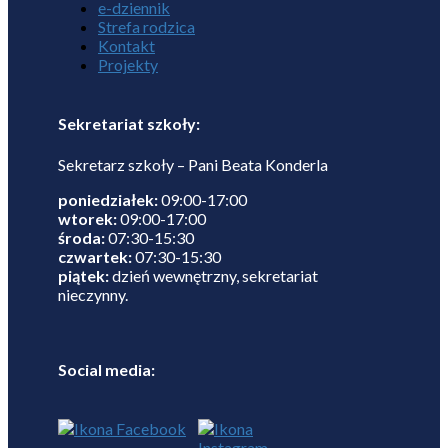
e-dziennik
Strefa rodzica
Kontakt
Projekty
Sekretariat szkoły:
Sekretarz szkoły – Pani Beata Konderla
poniedziałek:
09:00-17:00
wtorek:
09:00-17:00
środa:
07:30-15:30
czwartek:
07:30-15:30
piątek:
dzień wewnętrzny, sekretariat
nieczynny.
Social media: