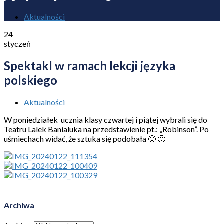
Aktualności
24
styczeń
Spektakl w ramach lekcji języka
polskiego
Aktualności
W poniedziałek ucznia klasy czwartej i piątej wybrali się do
Teatru Lalek Banialuka na przedstawienie pt.: „Robinson”. Po
uśmiechach widać, że sztuka się podobała 🙂 🙂
Archiwa