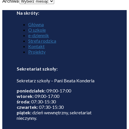
Archiwa
Na skróty:
Główna
O szkole
e-dziennik
Strefa rodzica
Kontakt
Projekty
Sekretariat szkoły:
Sekretarz szkoły – Pani Beata Konderla
poniedziałek:
09:00-17:00
wtorek:
09:00-17:00
środa:
07:30-15:30
czwartek:
07:30-15:30
piątek:
dzień wewnętrzny, sekretariat
nieczynny.