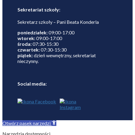
Sekretariat szkoły:
Sekretarz szkoły – Pani Beata Konderla
poniedziałek:
09:00-17:00
wtorek:
09:00-17:00
środa:
07:30-15:30
czwartek:
07:30-15:30
piątek:
dzień wewnętrzny, sekretariat
nieczynny.
Social media:
Otwórz pasek narzędzi
Narzędzia dostępności