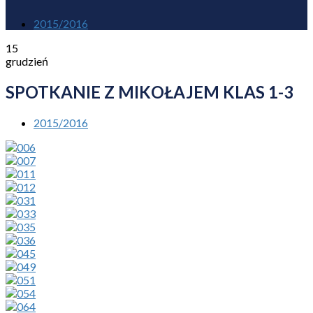
2015/2016
15
grudzień
SPOTKANIE Z MIKOŁAJEM KLAS 1-3
2015/2016