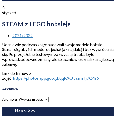
3
styczeń
STEAM z LEGO bobsleje
2021/2022
Uczniowie podczas zajęć budowali swoje modele bobslei.
Starali się, aby ich model dojechał jak najdalej i bez wywrócenia
się. Po przejeździe testowym zazwyczaj trzeba było
wprowadzać pewne zmiany, ale to uczniowie uznali za najlepszą
zabawę.
Link do filmów z
zdjęć:
https://photos.app.goo.gl/qqKXuJvazmTj7Q4s6
Archiwa
Archiwa
Na skróty: