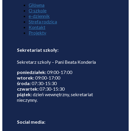
Główna
O szkole
e-dziennik
Strefa rodzica
Kontakt
Projekty
Sekretariat szkoły:
Sekretarz szkoły – Pani Beata Konderla
poniedziałek:
09:00-17:00
wtorek:
09:00-17:00
środa:
07:30-15:30
czwartek:
07:30-15:30
piątek:
dzień wewnętrzny, sekretariat
nieczynny.
Social media: