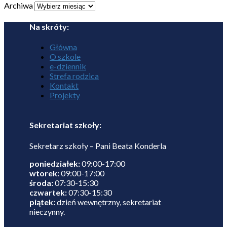
Archiwa
Na skróty:
Główna
O szkole
e-dziennik
Strefa rodzica
Kontakt
Projekty
Sekretariat szkoły:
Sekretarz szkoły – Pani Beata Konderla
poniedziałek:
09:00-17:00
wtorek:
09:00-17:00
środa:
07:30-15:30
czwartek:
07:30-15:30
piątek:
dzień wewnętrzny, sekretariat
nieczynny.