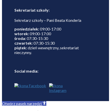
Sekretariat szkoły:
Sekretarz szkoły – Pani Beata Konderla
poniedziałek:
09:00-17:00
wtorek:
09:00-17:00
środa:
07:30-15:30
czwartek:
07:30-15:30
piątek:
dzień wewnętrzny, sekretariat
nieczynny.
Social media:
Otwórz pasek narzędzi