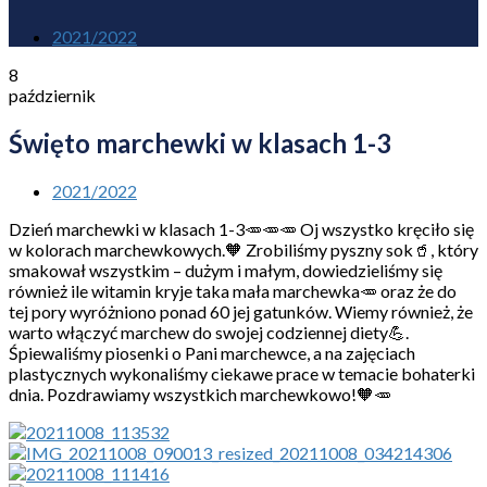
2021/2022
8
październik
Święto marchewki w klasach 1-3
2021/2022
Dzień marchewki w klasach 1-3🥕🥕🥕 Oj wszystko kręciło się
w kolorach marchewkowych.🧡 Zrobiliśmy pyszny sok🥤, który
smakował wszystkim – dużym i małym, dowiedzieliśmy się
również ile witamin kryje taka mała marchewka🥕 oraz że do
tej pory wyróżniono ponad 60 jej gatunków. Wiemy również, że
warto włączyć marchew do swojej codziennej diety💪.
Śpiewaliśmy piosenki o Pani marchewce, a na zajęciach
plastycznych wykonaliśmy ciekawe prace w temacie bohaterki
dnia. Pozdrawiamy wszystkich marchewkowo!🧡🥕