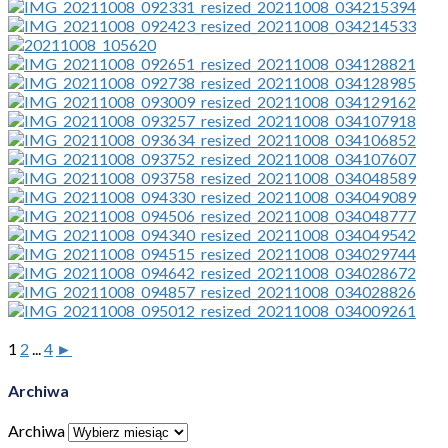
1
2
...
4
►
Archiwa
Archiwa