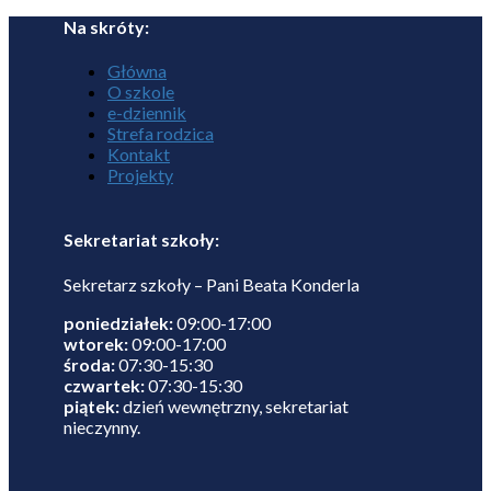
Na skróty:
Główna
O szkole
e-dziennik
Strefa rodzica
Kontakt
Projekty
Sekretariat szkoły:
Sekretarz szkoły – Pani Beata Konderla
poniedziałek:
09:00-17:00
wtorek:
09:00-17:00
środa:
07:30-15:30
czwartek:
07:30-15:30
piątek:
dzień wewnętrzny, sekretariat
nieczynny.