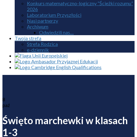
Konkurs matematyczno-logiczny “Ścieżki rozumu”
2026
Laboratorium Przyszłości
Nasi partnerzy
Archiwum
Odwiedzili nas…
Twoja strefa
Strefa Rodzica
e-dziennik
8
paź
Święto marchewki w klasach
1-3