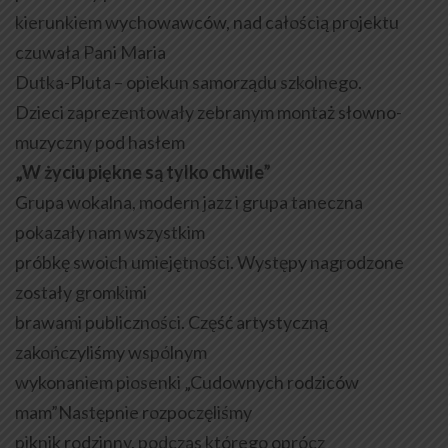
kierunkiem wychowawców, nad całością projektu
czuwała Pani Maria
Dutka-Pluta – opiekun samorządu szkolnego.
Dzieci zaprezentowały zebranym montaż słowno-
muzyczny pod hasłem
„W życiu piękne są tylko chwile”
Grupa wokalna, modern jazz i grupa taneczna
pokazały nam wszystkim
próbkę swoich umiejętności. Występy nagrodzone
zostały gromkimi
brawami publiczności. Część artystyczną
zakończyliśmy wspólnym
wykonaniem piosenki „Cudownych rodziców
mam”Następnie rozpoczęliśmy
piknik rodzinny, podczas którego oprócz