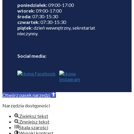
poniedziałek:
09:00-17:00
wtorek:
09:00-17:00
środa:
07:30-15:30
czwartek:
07:30-15:30
piątek:
dzień wewnętrzny, sekretariat
nieczynny.
Social media:
Otwórz pasek narzędzi
Narzędzia dostępności
Zwiększ tekst
Zmniejsz tekst
Skala szarości
Wysoki kontrast