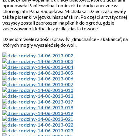
opracowała Pani Ewelina Tomiczek i układy taneczne w
choreografii Pana Radosława Michalaka. Dzieci zaśpiewały
także piosenki w języku hiszpańskim. Po części artystycznej
wszyscy zostali zaproszeni na piknik do ogrodu, gdzie
zaserwowano kiełbaski z grilla, ciasta i owoce.
Dzieciom wiele radości sprawiły „dmuchańce – skakance”, na
których mogły wyszaleć się do woli.