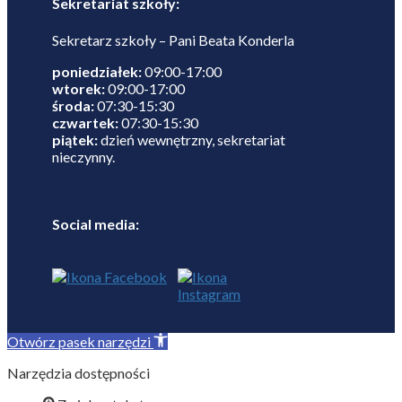
Sekretariat szkoły:
Sekretarz szkoły – Pani Beata Konderla
poniedziałek:
09:00-17:00
wtorek:
09:00-17:00
środa:
07:30-15:30
czwartek:
07:30-15:30
piątek:
dzień wewnętrzny, sekretariat
nieczynny.
Social media:
Otwórz pasek narzędzi
Narzędzia dostępności