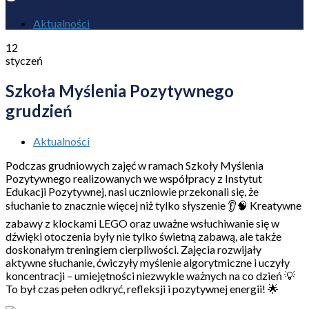
Aktualności
12
styczeń
Szkoła Myślenia Pozytywnego
grudzień
Aktualności
Podczas grudniowych zajęć w ramach Szkoły Myślenia
Pozytywnego realizowanych we współpracy z Instytut
Edukacji Pozytywnej, nasi uczniowie przekonali się, że
słuchanie to znacznie więcej niż tylko słyszenie 👂🧠 Kreatywne
zabawy z klockami LEGO oraz uważne wsłuchiwanie się w
dźwięki otoczenia były nie tylko świetną zabawą, ale także
doskonałym treningiem cierpliwości. Zajęcia rozwijały
aktywne słuchanie, ćwiczyły myślenie algorytmiczne i uczyły
koncentracji – umiejętności niezwykle ważnych na co dzień 💡
To był czas pełen odkryć, refleksji i pozytywnej energii! 🌟