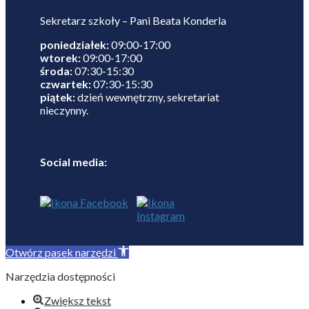
Sekretarz szkoły – Pani Beata Konderla
poniedziałek:
09:00-17:00
wtorek:
09:00-17:00
środa:
07:30-15:30
czwartek:
07:30-15:30
piątek:
dzień wewnętrzny, sekretariat
nieczynny.
Social media:
Otwórz pasek narzędzi
Narzędzia dostępności
Zwiększ tekst