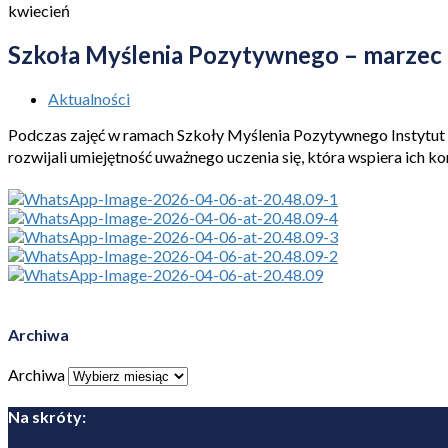
kwiecień
Szkoła Myślenia Pozytywnego – marzec
Aktualności
Podczas zajęć w ramach Szkoły Myślenia Pozytywnego Instytut Ed
rozwijali umiejętność uważnego uczenia się, która wspiera ich k
Archiwa
Archiwa
Na skróty: