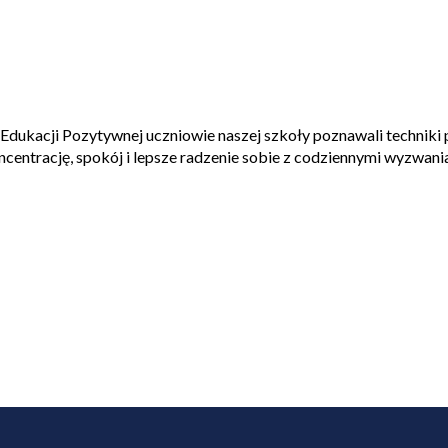
ukacji Pozytywnej uczniowie naszej szkoły poznawali techniki po
oncentrację, spokój i lepsze radzenie sobie z codziennymi wyzwani