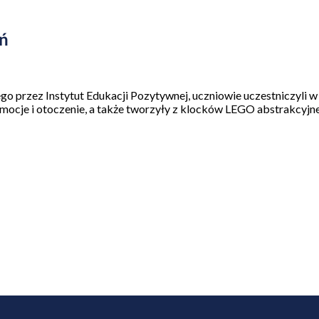
eń
przez Instytut Edukacji Pozytywnej, uczniowie uczestniczyli w
 emocje i otoczenie, a także tworzyły z klocków LEGO abstrakcyjn