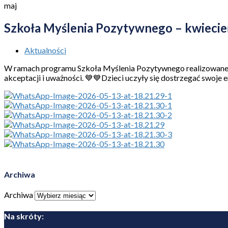
maj
Szkoła Myślenia Pozytywnego – kwieci
Aktualności
W ramach programu Szkoła Myślenia Pozytywnego realizowanego 
akceptacji i uważności. 💙💙Dzieci uczyły się dostrzegać swoje
Archiwa
Archiwa
Na skróty: