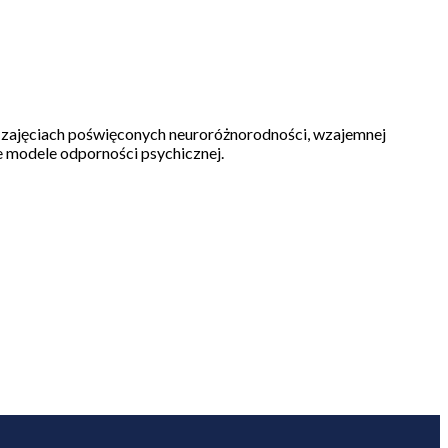
 zajęciach poświęconych neuroróżnorodności, wzajemnej
e modele odporności psychicznej.