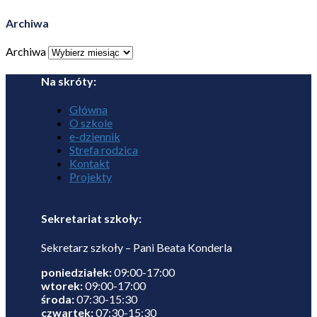
Archiwa
Archiwa
Na skróty:
Główna
O szkole
e-dziennik
Strefa rodzica
Kontakt
Projekty
Sekretariat szkoły:
Sekretarz szkoły – Pani Beata Konderla
poniedziałek:
09:00-17:00
wtorek:
09:00-17:00
środa:
07:30-15:30
czwartek:
07:30-15:30