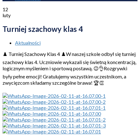
12
luty
Turniej szachowy klas 4
Aktualności
♟️ Turniej Szachowy Klas 4 ♟️W naszej szkole odbył się turniej
szachowy klas 4. Uczniowie wykazali się świetną koncentracją,
logicznym myśleniem i sportową postawą. 😉👌Rozgrywki
były pełne emocji! Gratulujemy wszystkim uczestnikom, a
zwycięzcom składamy szczególne brawa! 🏆👏